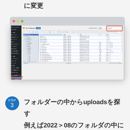
に変更
フォルダーの中からuploadsを探
STEP
す
例えば2022＞08のフォルダの中に