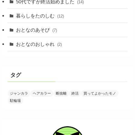
50代ですが終活始めました
(14)
暮らしをたのしむ
(12)
おとなのあそび
(7)
おとなのおしゃれ
(2)
タグ
ジャンカラ
ヘアカラー
断捨離
終活
買ってよかったモノ
駐輪場