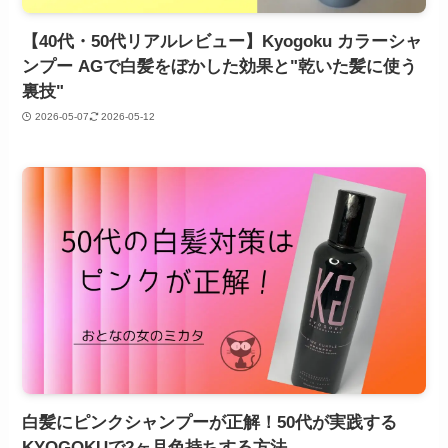
【40代・50代リアルレビュー】Kyogoku カラーシャ
ンプー AGで白髪をぼかした効果と"乾いた髪に使う
裏技"
2026-05-07
2026-05-12
白髪にピンクシャンプーが正解！50代が実践する
KYOGOKUで2ヶ月色持ちする方法